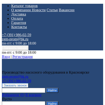
Каталог товаров
О компании
Новости
Статьи
Вакансии
Доставка
Оплата
Гарантия
Контакты
+7 (391) 986-02-59
zgm-prom@bk.ru
пн-пт: с 9:00 до 18:00
пн-пт: с 9:00 до 18:00
Вход
|
Регистрация
Производство насосного оборудования в Красноярске
zgm-prom@bk.ru
+7 (391) 986-02-59
Избранное
(
0
)
В корзине
Пусто