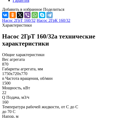
Гарантия
Добавить в избранное
Поделиться
Насос 2ГрТ 160/32
Насос 2ГрК 160/32
Характеристики
Насос 2ГрТ 160/32а технические
характеристики
Общие характеристики
Вес агрегата
870
Габариты агрегата, мм
1750х720х770
n Частота вращения, об/мин
1500
Мощность, кВт
22
Q Подача, м3/ч
160
Температура рабочей жидкости, от С до С
до 70 С
Напор, м