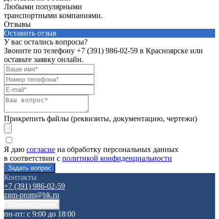
Любыми популярными
транспортными компаниями.
Отзывы
Оставить отзыв
У вас остались вопросы?
Звоните по телефону
+7 (391) 986-02-59
в Красноярске или
оставьте заявку онлайн.
Прикрепить файлы (реквизиты, документацию, чертежи)
Я даю
согласие
на обработку персональных данных
в соответствии с
политикой конфиденциальности
Контакты
+7 (391) 986-02-59
zgm-prom@bk.ru
пн-пт: с 9:00 до 18:00