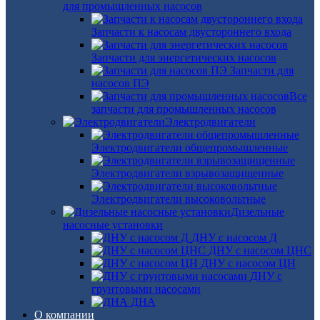
для промышленных насосов
Запчасти к насосам двустороннего входа
Запчасти для энергетических насосов
Запчасти для
насосов ПЭ
Все
запчасти для промышленных насосов
Электродвигатели
Электродвигатели общепромышленные
Электродвигатели взрывозащищенные
Электродвигатели высоковольтные
Дизельные
насосные установки
ДНУ с насосом Д
ДНУ с насосом ЦНС
ДНУ с насосом ЦН
ДНУ с
грунтовыми насосами
ДНА
О компании