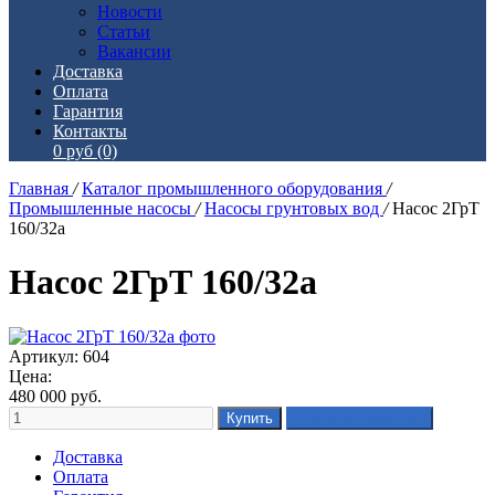
Новости
Статьи
Вакансии
Доставка
Оплата
Гарантия
Контакты
0 руб
(0)
Главная
/
Каталог промышленного оборудования
/
Промышленные насосы
/
Насосы грунтовых вод
/
Насос 2ГрТ
160/32а
Насос 2ГрТ 160/32а
Артикул: 604
Цена:
480 000
руб.
Доставка
Оплата