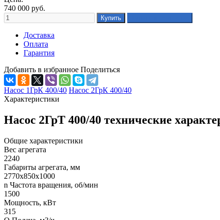
740 000
руб.
Доставка
Оплата
Гарантия
Добавить в избранное
Поделиться
Насос 1ГрК 400/40
Насос 2ГрК 400/40
Характеристики
Насос 2ГрТ 400/40 технические характ
Общие характеристики
Вес агрегата
2240
Габариты агрегата, мм
2770х850х1000
n Частота вращения, об/мин
1500
Мощность, кВт
315