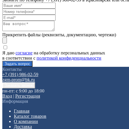
Прикрепить файлы (реквизиты, документацию, чертежи)
Я даю
согласие
на обработку персональных данных
в соответствии с
политикой конфиденциальности
Контакты
+7 (391) 986-02-59
zgm-prom@bk.ru
пн-пт: с 9:00 до 18:00
Вход
|
Регистрация
Информация
Главная
Каталог товаров
О компании
Доставка