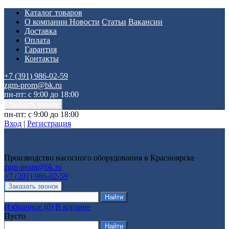
Каталог товаров
О компании
Новости
Статьи
Вакансии
Доставка
Оплата
Гарантия
Контакты
+7 (391) 986-02-59
zgm-prom@bk.ru
пн-пт: с 9:00 до 18:00
пн-пт: с 9:00 до 18:00
Вход
|
Регистрация
Производство насосного оборудования в Красноярске
zgm-prom@bk.ru
+7 (391) 986-02-59
Избранное
(
0
)
В корзине
Пусто