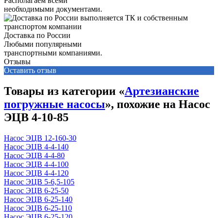
Располагаем всеми
необходимыми документами.
Доставка по России
Любыми популярными
транспортными компаниями.
Отзывы
Оставить отзыв
Товары из категории «
Артезианские
погружные насосы
», похожие на Насос
ЭЦВ 4-10-85
Насос ЭЦВ 12-160-30
Насос ЭЦВ 4-4-140
Насос ЭЦВ 4-4-80
Насос ЭЦВ 4-4-100
Насос ЭЦВ 4-4-120
Насос ЭЦВ 5-6,5-105
Насос ЭЦВ 6-25-50
Насос ЭЦВ 6-25-140
Насос ЭЦВ 6-25-110
Насос ЭЦВ 6-25-120