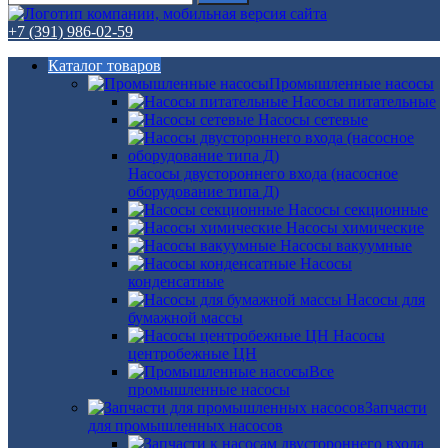
+7 (391) 986-02-59
Каталог товаров
Промышленные насосы
Насосы питательные
Насосы сетевые
Насосы двустороннего входа (насосное
оборудование типа Д)
Насосы секционные
Насосы химические
Насосы вакуумные
Насосы
конденсатные
Насосы для
бумажной массы
Насосы
центробежные ЦН
Все
промышленные насосы
Запчасти
для промышленных насосов