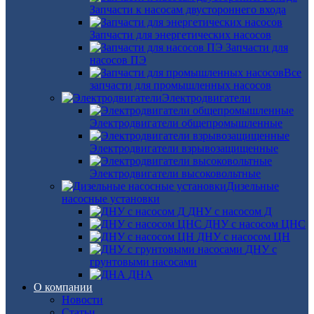
Запчасти к насосам двустороннего входа
Запчасти для энергетических насосов
Запчасти для
насосов ПЭ
Все
запчасти для промышленных насосов
Электродвигатели
Электродвигатели общепромышленные
Электродвигатели взрывозащищенные
Электродвигатели высоковольтные
Дизельные
насосные установки
ДНУ с насосом Д
ДНУ с насосом ЦНС
ДНУ с насосом ЦН
ДНУ с
грунтовыми насосами
ДНА
О компании
Новости
Статьи