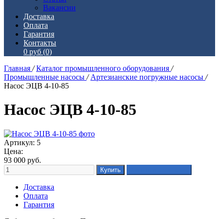
Вакансии
Доставка
Оплата
Гарантия
Контакты
0 руб
(0)
Главная
/
Каталог промышленного оборудования
/
Промышленные насосы
/
Артезианские погружные насосы
/
Насос ЭЦВ 4-10-85
Насос ЭЦВ 4-10-85
Артикул: 5
Цена:
93 000
руб.
Доставка
Оплата
Гарантия