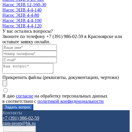
Насос ЭЦВ 12-160-30
Насос ЭЦВ 4-4-140
Насос ЭЦВ 4-4-80
Насос ЭЦВ 4-4-100
Насос ЭЦВ 4-4-120
У вас остались вопросы?
Звоните по телефону
+7 (391) 986-02-59
в Красноярске или
оставьте заявку онлайн.
Прикрепить файлы (реквизиты, документацию, чертежи)
Я даю
согласие
на обработку персональных данных
в соответствии с
политикой конфиденциальности
Контакты
+7 (391) 986-02-59
zgm-prom@bk.ru