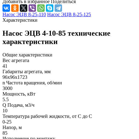
Добавить в избранное
Поделиться
Насос ЭЦВ 8-25-110
Насос ЭЦВ 8-25-125
Характеристики
Насос ЭЦВ 4-10-85 технические
характеристики
Общие характеристики
Вес агрегата
41
Габариты агрегата, мм
96х96х1723
n Частота вращения, об/мин
3000
Мощность, кВт
5.5
Q Подача, м3/ч
10
Температура рабочей жидкости, от С до С
0-25
Напор, м
85
Исполнение по монтажу