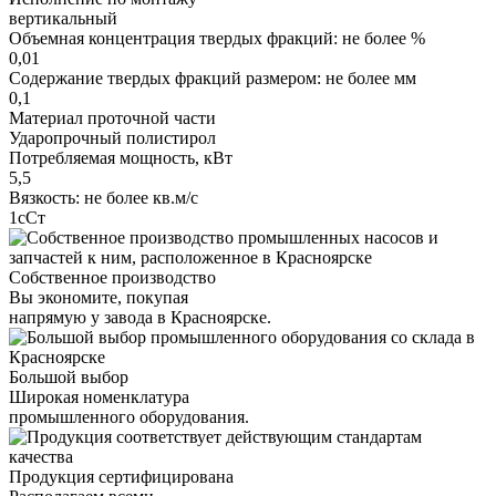
вертикальный
Объемная концентрация твердых фракций: не более %
0,01
Содержание твердых фракций размером: не более мм
0,1
Материал проточной части
Ударопрочный полистирол
Потребляемая мощность, кВт
5,5
Вязкость: не более кв.м/с
1сСт
Собственное производство
Вы экономите, покупая
напрямую у завода в Красноярске.
Большой выбор
Широкая номенклатура
промышленного оборудования.
Продукция сертифицирована