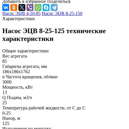
Добавить в избранное
Поделиться
Насос ЭЦВ 4-10-85
Насос ЭЦВ 8-25-150
Характеристики
Насос ЭЦВ 8-25-125 технические
характеристики
Общие характеристики
Вес агрегата
85
Габариты агрегата, мм
186х186х1762
n Частота вращения, об/мин
3000
Мощность, кВт
13
Q Подача, м3/ч
25
Температура рабочей жидкости, от С до С
0-25
Напор, м
125
Исполнение по монтажу