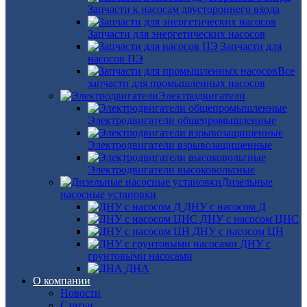
Запчасти к насосам двустороннего входа
Запчасти для энергетических насосов
Запчасти для
насосов ПЭ
Все
запчасти для промышленных насосов
Электродвигатели
Электродвигатели общепромышленные
Электродвигатели взрывозащищенные
Электродвигатели высоковольтные
Дизельные
насосные установки
ДНУ с насосом Д
ДНУ с насосом ЦНС
ДНУ с насосом ЦН
ДНУ с
грунтовыми насосами
ДНА
О компании
Новости
Статьи