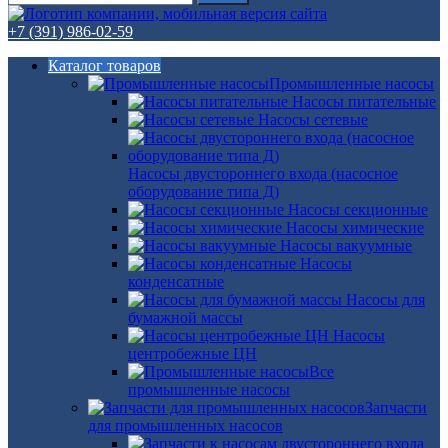
+7 (391) 986-02-59
Каталог товаров
Промышленные насосы
Насосы питательные
Насосы сетевые
Насосы двустороннего входа (насосное
оборудование типа Д)
Насосы секционные
Насосы химические
Насосы вакуумные
Насосы
конденсатные
Насосы для
бумажной массы
Насосы
центробежные ЦН
Все
промышленные насосы
Запчасти
для промышленных насосов