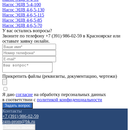
Насос ЭЦВ 5-4-100
Насос ЭЦВ 4-6,5-130
Насос ЭЦВ 4-6,5-115
Насос ЭЦВ 4-6,5-85
Насос ЭЦВ 4-6,5-70
У вас остались вопросы?
Звоните по телефону
+7 (391) 986-02-59
в Красноярске или
оставьте заявку онлайн.
Прикрепить файлы (реквизиты, документацию, чертежи)
Я даю
согласие
на обработку персональных данных
в соответствии с
политикой конфиденциальности
Контакты
+7 (391) 986-02-59
zgm-prom@bk.ru