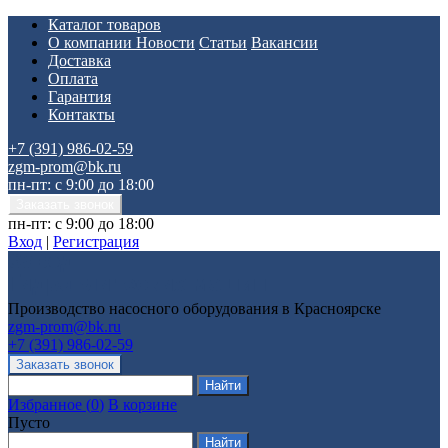
Каталог товаров
О компании
Новости
Статьи
Вакансии
Доставка
Оплата
Гарантия
Контакты
+7 (391) 986-02-59
zgm-prom@bk.ru
пн-пт: с 9:00 до 18:00
пн-пт: с 9:00 до 18:00
Вход
|
Регистрация
Производство насосного оборудования в Красноярске
zgm-prom@bk.ru
+7 (391) 986-02-59
Избранное
(
0
)
В корзине
Пусто