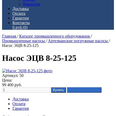
Вакансии
Доставка
Оплата
Гарантия
Контакты
0 руб
(0)
Главная
/
Каталог промышленного оборудования
/
Промышленные насосы
/
Артезианские погружные насосы
/
Насос ЭЦВ 8-25-125
Насос ЭЦВ 8-25-125
Артикул: 50
Цена:
99 400
руб.
Доставка
Оплата
Гарантия