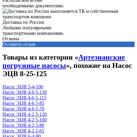
Располагаем всеми
необходимыми документами.
Доставка по России
Любыми популярными
транспортными компаниями.
Отзывы
Оставить отзыв
Товары из категории «
Артезианские
погружные насосы
», похожие на Насос
ЭЦВ 8-25-125
Насос ЭЦВ 5-4-100
Насос ЭЦВ 4-6,5-130
Насос ЭЦВ 4-6,5-115
Насос ЭЦВ 4-6,5-85
Насос ЭЦВ 4-6,5-70
Насос ЭЦВ 4-2,5-120
Насос ЭЦВ 4-2,5-100
Насос ЭЦВ 4-2,5-80
Насос ЭЦВ 4-2,5-65
Насос ЭЦВ 6-4-90