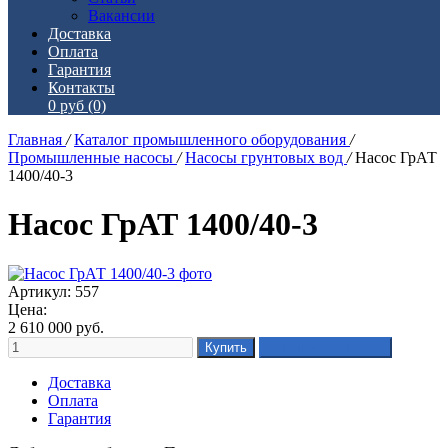
Вакансии
Доставка
Оплата
Гарантия
Контакты
0 руб
(0)
Главная
/
Каталог промышленного оборудования
/
Промышленные насосы
/
Насосы грунтовых вод
/
Насос ГрАТ
1400/40-3
Насос ГрАТ 1400/40-3
Артикул: 557
Цена:
2 610 000
руб.
Доставка
Оплата
Гарантия