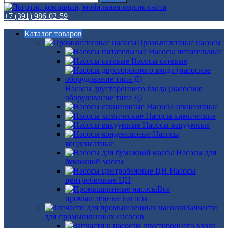
+7 (391) 986-02-59
Каталог товаров
Промышленные насосы
Насосы питательные
Насосы сетевые
Насосы двустороннего входа (насосное
оборудование типа Д)
Насосы секционные
Насосы химические
Насосы вакуумные
Насосы
конденсатные
Насосы для
бумажной массы
Насосы
центробежные ЦН
Все
промышленные насосы
Запчасти
для промышленных насосов