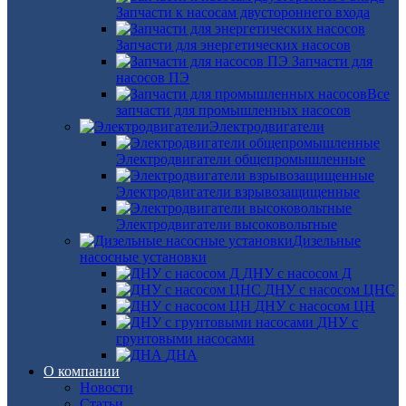
Запчасти к насосам двустороннего входа
Запчасти для энергетических насосов
Запчасти для
насосов ПЭ
Все
запчасти для промышленных насосов
Электродвигатели
Электродвигатели общепромышленные
Электродвигатели взрывозащищенные
Электродвигатели высоковольтные
Дизельные
насосные установки
ДНУ с насосом Д
ДНУ с насосом ЦНС
ДНУ с насосом ЦН
ДНУ с
грунтовыми насосами
ДНА
О компании
Новости
Статьи