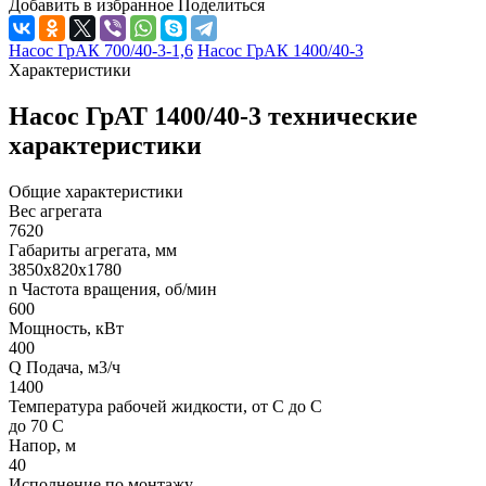
Добавить в избранное
Поделиться
Насос ГрАК 700/40-3-1,6
Насос ГрАК 1400/40-3
Характеристики
Насос ГрАТ 1400/40-3 технические
характеристики
Общие характеристики
Вес агрегата
7620
Габариты агрегата, мм
3850х820х1780
n Частота вращения, об/мин
600
Мощность, кВт
400
Q Подача, м3/ч
1400
Температура рабочей жидкости, от С до С
до 70 С
Напор, м
40
Исполнение по монтажу