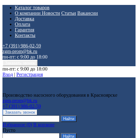
Каталог товаров
О компании
Новости
Статьи
Вакансии
Доставка
Оплата
Гарантия
Контакты
+7 (391) 986-02-59
zgm-prom@bk.ru
пн-пт: с 9:00 до 18:00
пн-пт: с 9:00 до 18:00
Вход
|
Регистрация
Производство насосного оборудования в Красноярске
zgm-prom@bk.ru
+7 (391) 986-02-59
Избранное
(
0
)
В корзине
Пусто