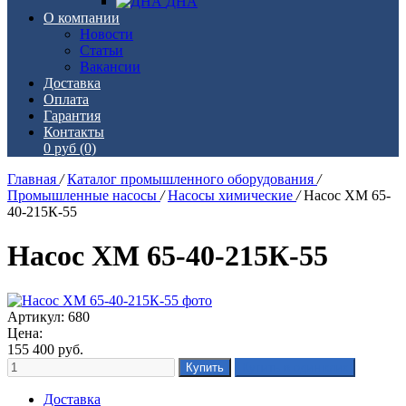
ДНА
О компании
Новости
Статьи
Вакансии
Доставка
Оплата
Гарантия
Контакты
0 руб
(0)
Главная
/
Каталог промышленного оборудования
/
Промышленные насосы
/
Насосы химические
/
Насос ХМ 65-
40-215К-55
Насос ХМ 65-40-215К-55
Артикул: 680
Цена:
155 400
руб.
Доставка