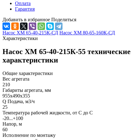
Оплата
Гарантия
Добавить в избранное
Поделиться
Насос ХМ 65-40-215К-СД
Насос ХМ 80-65-160К-СД
Характеристики
Насос ХМ 65-40-215К-55 технические
характеристики
Общие характеристики
Вес агрегата
210
Габариты агрегата, мм
955х490х355
Q Подача, м3/ч
25
Температура рабочей жидкости, от С до С
-20...+100
Напор, м
60
Исполнение по монтажу