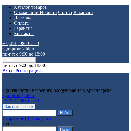
Каталог товаров
О компании
Новости
Статьи
Вакансии
Доставка
Оплата
Гарантия
Контакты
+7 (391) 986-02-59
zgm-prom@bk.ru
пн-пт: с 9:00 до 18:00
пн-пт: с 9:00 до 18:00
Вход
|
Регистрация
Производство насосного оборудования в Красноярске
zgm-prom@bk.ru
+7 (391) 986-02-59
Избранное
(
0
)
В корзине
Пусто