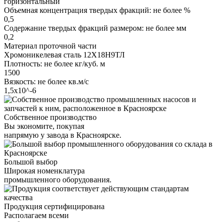
горизонтальный
Объемная концентрация твердых фракций: не более %
0,5
Содержание твердых фракций размером: не более мм
0,2
Материал проточной части
Хромоникелевая сталь 12Х18Н9ТЛ
Плотность: не более кг/куб. м
1500
Вязкость: не более кв.м/с
1,5х10^-6
Собственное производство
Вы экономите, покупая
напрямую у завода в Красноярске.
Большой выбор
Широкая номенклатура
промышленного оборудования.
Продукция сертифицирована
Располагаем всеми