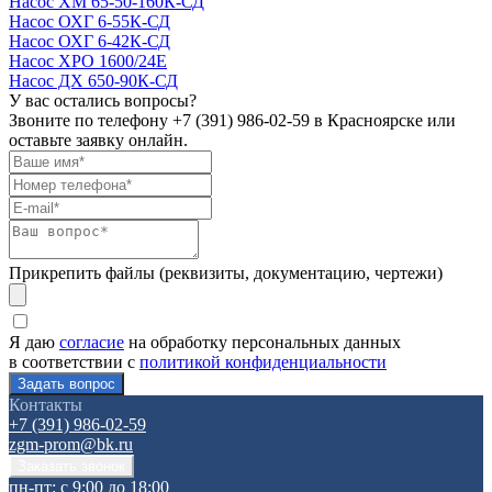
Насос ХМ 65-50-160К-СД
Насос ОХГ 6-55К-СД
Насос ОХГ 6-42К-СД
Насос ХРО 1600/24Е
Насос ДХ 650-90К-СД
У вас остались вопросы?
Звоните по телефону
+7 (391) 986-02-59
в Красноярске или
оставьте заявку онлайн.
Прикрепить файлы (реквизиты, документацию, чертежи)
Я даю
согласие
на обработку персональных данных
в соответствии с
политикой конфиденциальности
Контакты
+7 (391) 986-02-59
zgm-prom@bk.ru
пн-пт: с 9:00 до 18:00