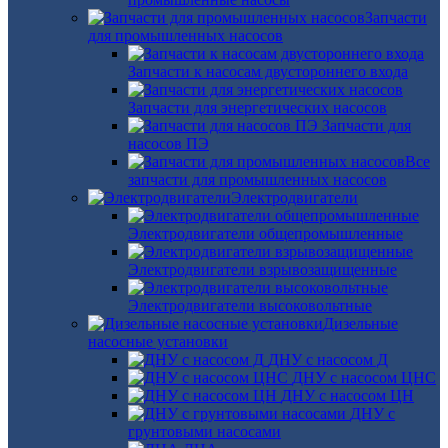
Запчасти
для промышленных насосов
Запчасти к насосам двустороннего входа
Запчасти для энергетических насосов
Запчасти для
насосов ПЭ
Все
запчасти для промышленных насосов
Электродвигатели
Электродвигатели общепромышленные
Электродвигатели взрывозащищенные
Электродвигатели высоковольтные
Дизельные
насосные установки
ДНУ с насосом Д
ДНУ с насосом ЦНС
ДНУ с насосом ЦН
ДНУ с
грунтовыми насосами