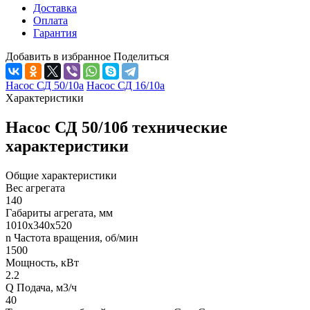
Доставка
Оплата
Гарантия
Добавить в избранное
Поделиться
Насос СД 50/10а
Насос СД 16/10а
Характеристики
Насос СД 50/10б технические
характеристики
Общие характеристики
Вес агрегата
140
Габариты агрегата, мм
1010х340х520
n Частота вращения, об/мин
1500
Мощность, кВт
2.2
Q Подача, м3/ч
40