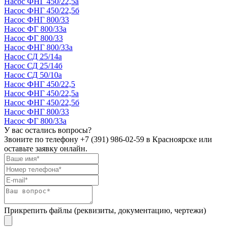
Насос ФНГ 450/22,5а
Насос ФНГ 450/22,5б
Насос ФНГ 800/33
Насос ФГ 800/33а
Насос ФГ 800/33
Насос ФНГ 800/33а
Насос СД 25/14а
Насос СД 25/14б
Насос СД 50/10а
Насос ФНГ 450/22,5
Насос ФНГ 450/22,5а
Насос ФНГ 450/22,5б
Насос ФНГ 800/33
Насос ФГ 800/33а
У вас остались вопросы?
Звоните по телефону
+7 (391) 986-02-59
в Красноярске или
оставьте заявку онлайн.
Прикрепить файлы (реквизиты, документацию, чертежи)