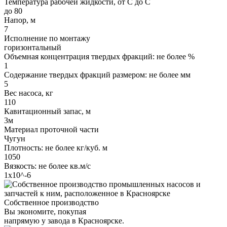
Температура рабочей жидкости, от С до С
до 80
Напор, м
7
Исполнение по монтажу
горизонтальный
Объемная концентрация твердых фракций: не более %
1
Содержание твердых фракций размером: не более мм
5
Вес насоса, кг
110
Кавитационный запас, м
3м
Материал проточной части
Чугун
Плотность: не более кг/куб. м
1050
Вязкость: не более кв.м/с
1х10^-6
Собственное производство
Вы экономите, покупая
напрямую у завода в Красноярске.