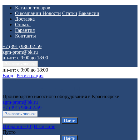
Каталог товаров
О компании
Новости
Статьи
Вакансии
Доставка
Оплата
Гарантия
Контакты
+7 (391) 986-02-59
zgm-prom@bk.ru
пн-пт: с 9:00 до 18:00
пн-пт: с 9:00 до 18:00
Вход
|
Регистрация
Производство насосного оборудования в Красноярске
zgm-prom@bk.ru
+7 (391) 986-02-59
Избранное
(
0
)
В корзине
Пусто