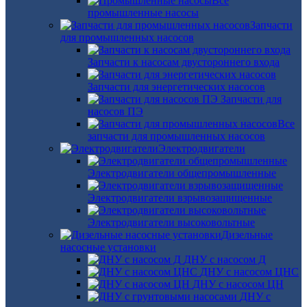
Все
промышленные насосы
Запчасти
для промышленных насосов
Запчасти к насосам двустороннего входа
Запчасти для энергетических насосов
Запчасти для
насосов ПЭ
Все
запчасти для промышленных насосов
Электродвигатели
Электродвигатели общепромышленные
Электродвигатели взрывозащищенные
Электродвигатели высоковольтные
Дизельные
насосные установки
ДНУ с насосом Д
ДНУ с насосом ЦНС
ДНУ с насосом ЦН
ДНУ с