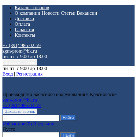
Каталог товаров
О компании
Новости
Статьи
Вакансии
Доставка
Оплата
Гарантия
Контакты
+7 (391) 986-02-59
zgm-prom@bk.ru
пн-пт: с 9:00 до 18:00
пн-пт: с 9:00 до 18:00
Вход
|
Регистрация
Производство насосного оборудования в Красноярске
zgm-prom@bk.ru
+7 (391) 986-02-59
Избранное
(
0
)
В корзине
Пусто