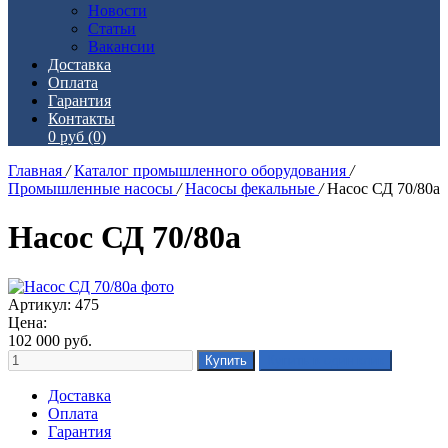
Новости
Статьи
Вакансии
Доставка
Оплата
Гарантия
Контакты
0 руб
(0)
Главная
/
Каталог промышленного оборудования
/
Промышленные насосы
/
Насосы фекальные
/
Насос СД 70/80а
Насос СД 70/80а
Артикул: 475
Цена:
102 000
руб.
Доставка
Оплата
Гарантия