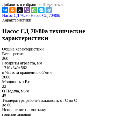
Добавить в избранное
Поделиться
Насос СД 70/80
Насос СД 70/80б
Характеристики
Насос СД 70/80а технические
характеристики
Общие характеристики
Вес агрегата
260
Габариты агрегата, мм
1310х340х562
n Частота вращения, об/мин
3000
Мощность, кВт
22
Q Подача, м3/ч
45
Температура рабочей жидкости, от С до С
до 80
Исполнение по монтажу
горизонтальный