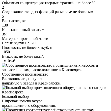
Объемная концентрация твердых фракций: не более %
2
Содержание твердых фракций размером: не более мм
5
Вес насоса, кг
130
Кавитационный запас, м
3м
Материал проточной части
Серый чугун СЧ 20
Плотность: не более кг/куб. м
1050
Вязкость: не более кв.м/с
1х10^-6
Собственное производство
Вы экономите, покупая
напрямую у завода в Красноярске.
Большой выбор
Широкая номенклатура
промышленного оборудования.