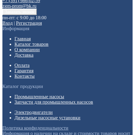
+7 (391) 986-02-59
zgm-prom@bk.ru
пн-пт: с 9:00 до 18:00
Вход
|
Регистрация
Информация
Главная
Каталог товаров
О компании
Доставка
Оплата
Гарантия
Контакты
Каталог продукции
Промышленные насосы
Запчасти для промышленных насосов
Электродвигатели
Дизельные насосные установки
Политика конфиденциальности
Информация о наличии на складе и стоимости товаров носит