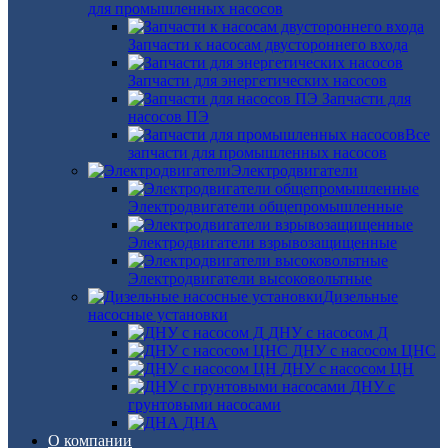
для промышленных насосов
Запчасти к насосам двустороннего входа
Запчасти для энергетических насосов
Запчасти для
насосов ПЭ
Все
запчасти для промышленных насосов
Электродвигатели
Электродвигатели общепромышленные
Электродвигатели взрывозащищенные
Электродвигатели высоковольтные
Дизельные
насосные установки
ДНУ с насосом Д
ДНУ с насосом ЦНС
ДНУ с насосом ЦН
ДНУ с
грунтовыми насосами
ДНА
О компании