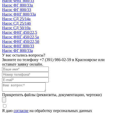
Насос ФНГ 800/33
Насос ФГ 800/33а
Насос ФГ 800/33
Насос ФНГ 800/33а
Насос СД 25/14а
Насос СД 25/14б
Насос СД 50/10а
Насос ФНГ 450/22,5
Насос ФНГ 450/22,5а
Насос ФНГ 450/22,5б
Насос ФНГ 800/33
Насос ФГ 800/33а
У вас остались вопросы?
Звоните по телефону
+7 (391) 986-02-59
в Красноярске или
оставьте заявку онлайн.
Прикрепить файлы (реквизиты, документацию, чертежи)
Я даю
согласие
на обработку персональных данных