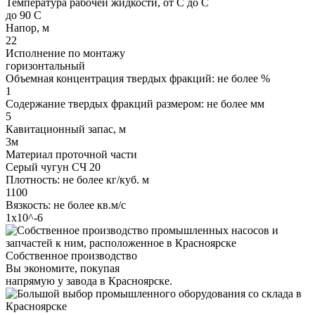
Температура рабочей жидкости, от С до С
до 90 С
Напор, м
22
Исполнение по монтажу
горизонтальный
Объемная концентрация твердых фракций: не более %
1
Содержание твердых фракций размером: не более мм
5
Кавитационный запас, м
3м
Материал проточной части
Серый чугун СЧ 20
Плотность: не более кг/куб. м
1100
Вязкость: не более кв.м/с
1х10^-6
Собственное производство
Вы экономите, покупая
напрямую у завода в Красноярске.