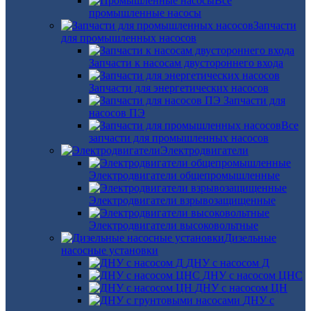
Все
промышленные насосы
Запчасти
для промышленных насосов
Запчасти к насосам двустороннего входа
Запчасти для энергетических насосов
Запчасти для
насосов ПЭ
Все
запчасти для промышленных насосов
Электродвигатели
Электродвигатели общепромышленные
Электродвигатели взрывозащищенные
Электродвигатели высоковольтные
Дизельные
насосные установки
ДНУ с насосом Д
ДНУ с насосом ЦНС
ДНУ с насосом ЦН
ДНУ с