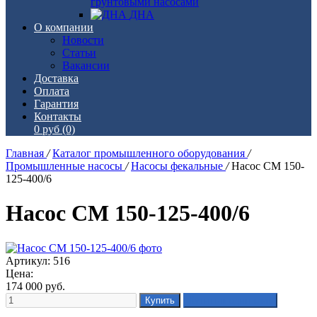
грунтовыми насосами
ДНА
О компании
Новости
Статьи
Вакансии
Доставка
Оплата
Гарантия
Контакты
0 руб
(0)
Главная
/
Каталог промышленного оборудования
/
Промышленные насосы
/
Насосы фекальные
/
Насос СМ 150-
125-400/6
Насос СМ 150-125-400/6
Артикул: 516
Цена:
174 000
руб.