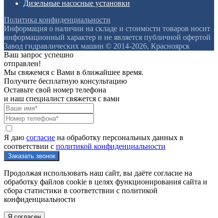
Дизельные насосные установки
Политика конфиденциальности
Информация о наличии на складе и стоимости товаров носит
информационный характер и не является публичной офертой
Завод гидравлических машин © 2014-2026, Красноярск
Ваш запрос успешно
отправлен!
Мы свяжемся с Вами в ближайшее время.
Получите бесплатную консультацию
Оставьте свой номер телефона
и наш специалист свяжется с вами
Я даю
согласие
на обработку персональных данных в
соответствии с
политикой конфиденциальности
Продолжая использовать наш сайт, вы даёте согласие на
обработку файлов cookie в целях функционирования сайта и
сбора статистики в соответствии с
политикой
конфиденциальности
Я согласен