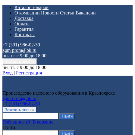
Каталог товаров
О компании
Новости
Статьи
Вакансии
Доставка
Оплата
Гарантия
Контакты
+7 (391) 986-02-59
zgm-prom@bk.ru
пн-пт: с 9:00 до 18:00
пн-пт: с 9:00 до 18:00
Вход
|
Регистрация
Производство насосного оборудования в Красноярске
zgm-prom@bk.ru
+7 (391) 986-02-59
Избранное
(
0
)
В корзине
Пусто