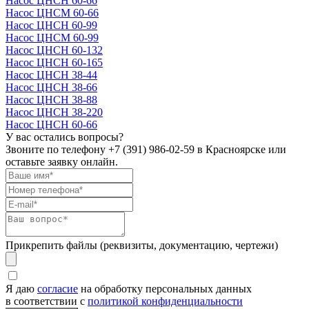
Насос ЦНСН 60-66
Насос ЦНСМ 60-66
Насос ЦНСН 60-99
Насос ЦНСМ 60-99
Насос ЦНСН 60-132
Насос ЦНСН 60-165
Насос ЦНСН 38-44
Насос ЦНСН 38-66
Насос ЦНСН 38-88
Насос ЦНСН 38-220
Насос ЦНСН 60-66
У вас остались вопросы?
Звоните по телефону
+7 (391) 986-02-59
в Красноярске или
оставьте заявку онлайн.
Прикрепить файлы (реквизиты, документацию, чертежи)
Я даю
согласие
на обработку персональных данных
в соответствии с
политикой конфиденциальности