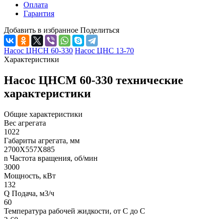
Оплата
Гарантия
Добавить в избранное
Поделиться
Насос ЦНСН 60-330
Насос ЦНС 13-70
Характеристики
Насос ЦНСМ 60-330 технические
характеристики
Общие характеристики
Вес агрегата
1022
Габариты агрегата, мм
2700Х557Х885
n Частота вращения, об/мин
3000
Мощность, кВт
132
Q Подача, м3/ч
60
Температура рабочей жидкости, от С до С