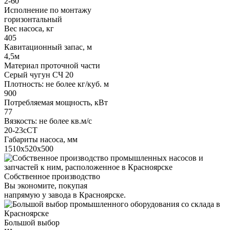
2-60
Исполнение по монтажу
горизонтальный
Вес насоса, кг
405
Кавитационный запас, м
4,5м
Материал проточной части
Серый чугун СЧ 20
Плотность: не более кг/куб. м
900
Потребляемая мощность, кВт
77
Вязкость: не более кв.м/с
20-23сСТ
Габариты насоса, мм
1510х520х500
Собственное производство
Вы экономите, покупая
напрямую у завода в Красноярске.
Большой выбор