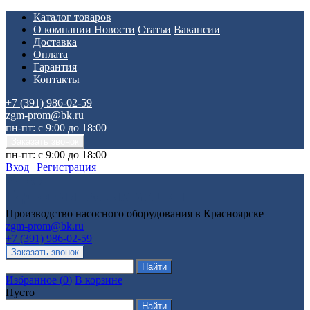
Каталог товаров
О компании
Новости
Статьи
Вакансии
Доставка
Оплата
Гарантия
Контакты
+7 (391) 986-02-59
zgm-prom@bk.ru
пн-пт: с 9:00 до 18:00
пн-пт: с 9:00 до 18:00
Вход
|
Регистрация
Производство насосного оборудования в Красноярске
zgm-prom@bk.ru
+7 (391) 986-02-59
Избранное
(
0
)
В корзине
Пусто