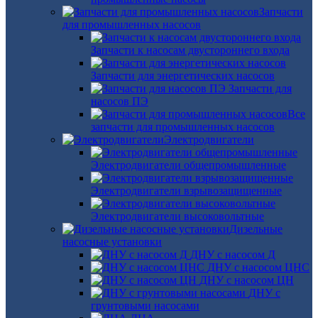
Запчасти
для промышленных насосов
Запчасти к насосам двустороннего входа
Запчасти для энергетических насосов
Запчасти для
насосов ПЭ
Все
запчасти для промышленных насосов
Электродвигатели
Электродвигатели общепромышленные
Электродвигатели взрывозащищенные
Электродвигатели высоковольтные
Дизельные
насосные установки
ДНУ с насосом Д
ДНУ с насосом ЦНС
ДНУ с насосом ЦН
ДНУ с
грунтовыми насосами