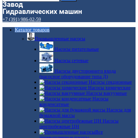
+7 (391) 986-02-59
Каталог товаров
Промышленные насосы
Насосы питательные
Насосы сетевые
Насосы двустороннего входа
(насосное оборудование типа Д)
Насосы секционные
Насосы химические
Насосы вакуумные
Насосы
конденсатные
Насосы для
бумажной массы
Насосы
центробежные ЦН
Все
промышленные насосы