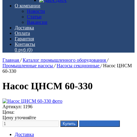
ДНА
О компании
Новости
Статьи
Вакансии
Доставка
Оплата
Гарантия
Контакты
0 руб
(0)
Главная
/
Каталог промышленного оборудования
/
Промышленные насосы
/
Насосы секционные
/
Насос ЦНСМ
60-330
Насос ЦНСМ 60-330
Артикул: 1196
Цена:
Цену уточняйте
Доставка