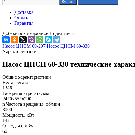
Доставка
Оплата
Гарантия
Добавить в избранное
Поделиться
Насос ЦНСМ 60-297
Насос ЦНСМ 60-330
Характеристики
Насос ЦНСН 60-330 технические харак
Общие характеристики
Вес агрегата
1346
Габариты агрегата, мм
2470х557х790
n Частота вращения, об/мин
3000
Мощность, кВт
132
Q Подача, м3/ч
60