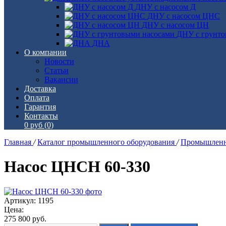
ДНУ с насосом Д
ДНУ с насосом ЦНС
ДНУ с насосом ЦН
ДНУ с грунто
ДНА
О компании
Новости
Статьи
Вакансии
Доставка
Оплата
Гарантия
Контакты
0 руб
(0)
Главная
/
Каталог промышленного оборудования
/
Промышленн
Насос ЦНСН 60-330
Артикул: 1195
Цена:
275 800
руб.