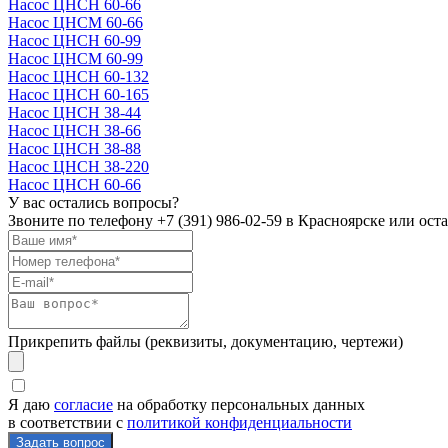
Насос ЦНСН 60-66
Насос ЦНСМ 60-66
Насос ЦНСН 60-99
Насос ЦНСМ 60-99
Насос ЦНСН 60-132
Насос ЦНСН 60-165
Насос ЦНСН 38-44
Насос ЦНСН 38-66
Насос ЦНСН 38-88
Насос ЦНСН 38-220
Насос ЦНСН 60-66
У вас остались вопросы?
Звоните по телефону
+7 (391) 986-02-59
в Красноярске или оста
Прикрепить файлы (реквизиты, документацию, чертежи)
Я даю
согласие
на обработку персональных данных
в соответствии с
политикой конфиденциальности