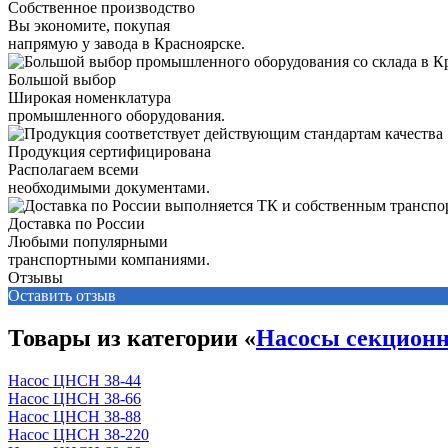
Собственное производство
Вы экономите, покупая
напрямую у завода в Красноярске.
Большой выбор
Широкая номенклатура
промышленного оборудования.
Продукция сертифицирована
Располагаем всеми
необходимыми документами.
Доставка по России
Любыми популярными
транспортными компаниями.
Отзывы
Оставить отзыв
Товары из категории «
Насосы секцион
Насос ЦНСН 38-44
Насос ЦНСН 38-66
Насос ЦНСН 38-88
Насос ЦНСН 38-220