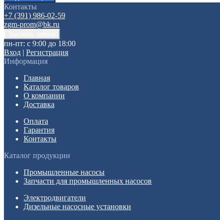
Контакты
+7 (391) 986-02-59
zgm-prom@bk.ru
пн-пт: с 9:00 до 18:00
Вход
|
Регистрация
Информация
Главная
Каталог товаров
О компании
Доставка
Оплата
Гарантия
Контакты
Каталог продукции
Промышленные насосы
Запчасти для промышленных насосов
Электродвигатели
Дизельные насосные установки