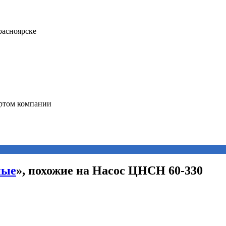
ные
», похожие на Насос ЦНСН 60-330