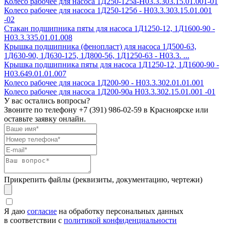
Колесо рабочее для насоса 1Д250-125а-Н03.3.303.15.01.001-01
Колесо рабочее для насоса 1Д250-125б - Н03.3.303.15.01.001
-02
Стакан подшипника пяты для насоса 1Д1250-12, 1Д1600-90 -
Н03.3.335.01.01.008
Крышка подшипника (фенопласт) для насоса 1Д500-63,
1Д630-90, 1Д630-125, 1Д800-56, 1Д1250-63 - Н03.3. ...
Крышка подшипника пяты для насоса 1Д1250-12, 1Д1600-90 -
Н03.649.01.01.007
Колесо рабочее для насоса 1Д200-90 - H03.3.302.01.01.001
Колесо рабочее для насоса 1Д200-90а H03.3.302.15.01.001 -01
У вас остались вопросы?
Звоните по телефону
+7 (391) 986-02-59
в Красноярске или
оставьте заявку онлайн.
Прикрепить файлы (реквизиты, документацию, чертежи)
Я даю
согласие
на обработку персональных данных
в соответствии с
политикой конфиденциальности