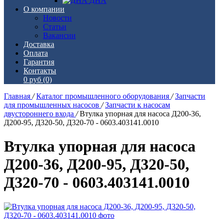
ДНА
О компании
Новости
Статьи
Вакансии
Доставка
Оплата
Гарантия
Контакты
0 руб
(0)
Главная
/
Каталог промышленного оборудования
/
Запчасти
для промышленных насосов
/
Запчасти к насосам
двустороннего входа
/
Втулка упорная для насоса Д200-36,
Д200-95, Д320-50, Д320-70 - 0603.403141.0010
Втулка упорная для насоса
Д200-36, Д200-95, Д320-50,
Д320-70 - 0603.403141.0010