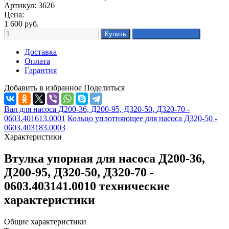
Артикул: 3626
Цена:
1 600
руб.
Доставка
Оплата
Гарантия
Добавить в избранное
Поделиться
Вал для насоса Д200-36, Д200-95, Д320-50, Д320-70 -
0603.401613.0001
Кольцо уплотняющее для насоса Д320-50 -
0603.403183.0003
Характеристики
Втулка упорная для насоса Д200-36,
Д200-95, Д320-50, Д320-70 -
0603.403141.0010 технические
характеристики
Общие характеристики