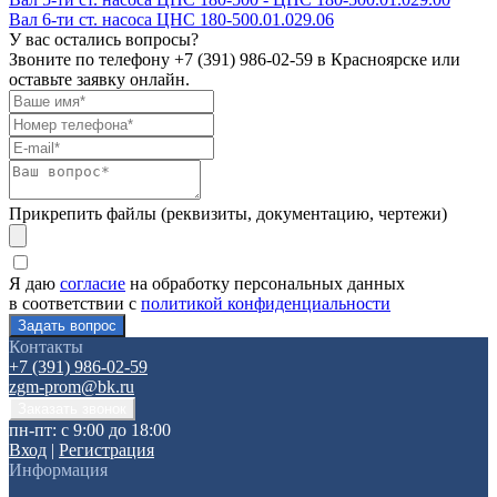
Вал 6-ти ст. насоса ЦНС 180-500.01.029.06
У вас остались вопросы?
Звоните по телефону
+7 (391) 986-02-59
в Красноярске или
оставьте заявку онлайн.
Прикрепить файлы (реквизиты, документацию, чертежи)
Я даю
согласие
на обработку персональных данных
в соответствии с
политикой конфиденциальности
Контакты
+7 (391) 986-02-59
zgm-prom@bk.ru
пн-пт: с 9:00 до 18:00
Вход
|
Регистрация
Информация