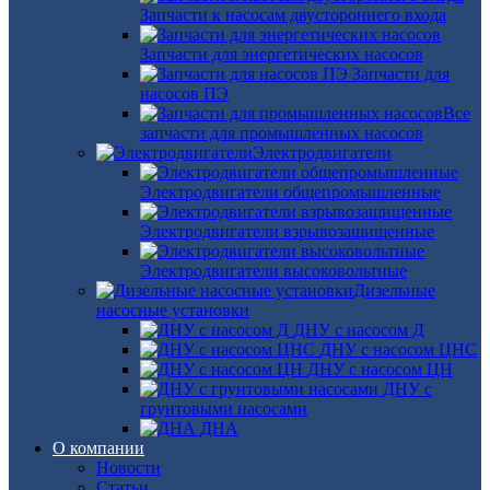
Запчасти к насосам двустороннего входа
Запчасти для энергетических насосов
Запчасти для
насосов ПЭ
Все
запчасти для промышленных насосов
Электродвигатели
Электродвигатели общепромышленные
Электродвигатели взрывозащищенные
Электродвигатели высоковольтные
Дизельные
насосные установки
ДНУ с насосом Д
ДНУ с насосом ЦНС
ДНУ с насосом ЦН
ДНУ с
грунтовыми насосами
ДНА
О компании
Новости
Статьи