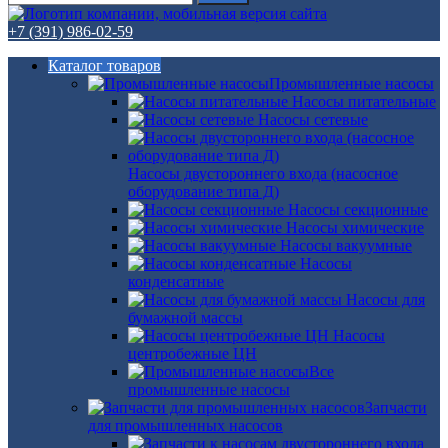
+7 (391) 986-02-59
Каталог товаров
Промышленные насосы
Насосы питательные
Насосы сетевые
Насосы двустороннего входа (насосное
оборудование типа Д)
Насосы секционные
Насосы химические
Насосы вакуумные
Насосы
конденсатные
Насосы для
бумажной массы
Насосы
центробежные ЦН
Все
промышленные насосы
Запчасти
для промышленных насосов