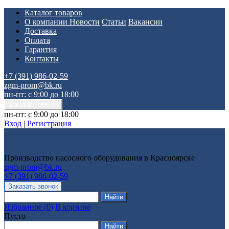
Каталог товаров
О компании
Новости
Статьи
Вакансии
Доставка
Оплата
Гарантия
Контакты
+7 (391) 986-02-59
zgm-prom@bk.ru
пн-пт: с 9:00 до 18:00
пн-пт: с 9:00 до 18:00
Вход
|
Регистрация
Производство насосного оборудования в Красноярске
zgm-prom@bk.ru
+7 (391) 986-02-59
Избранное
(
0
)
В корзине
Пусто