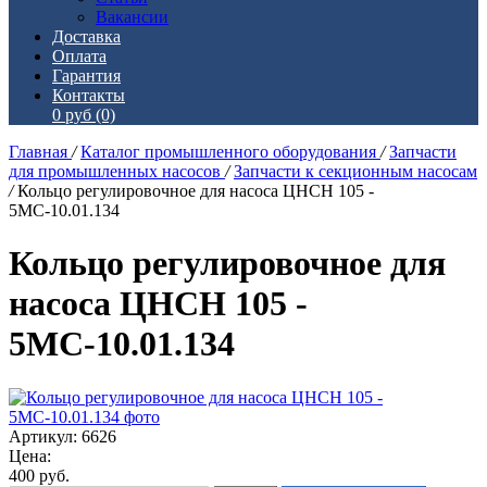
Вакансии
Доставка
Оплата
Гарантия
Контакты
0 руб
(0)
Главная
/
Каталог промышленного оборудования
/
Запчасти
для промышленных насосов
/
Запчасти к секционным насосам
/
Кольцо регулировочное для насоса ЦНСН 105 -
5МС-10.01.134
Кольцо регулировочное для
насоса ЦНСН 105 -
5МС-10.01.134
Артикул: 6626
Цена:
400
руб.