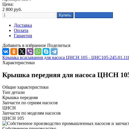
Цена:
2 800
руб.
Доставка
Оплата
Гарантия
Добавить в избранное
Поделиться
Крышка всасывания для насоса ЦНСН 105 - ЦНС105-245.01.11
Характеристики
Крышка передняя для насоса ЦНСН 105 
Общие характеристики
Тип детали
Крышка передняя
Запчасти по сериям насосов
ЦНСН
Запчасти по моделям насосов
ЦНСН 105
Собственное производство