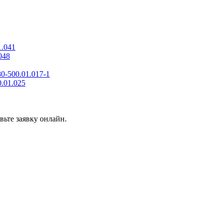
1.041
048
0-500.01.017-1
.01.025
вьте заявку онлайн.