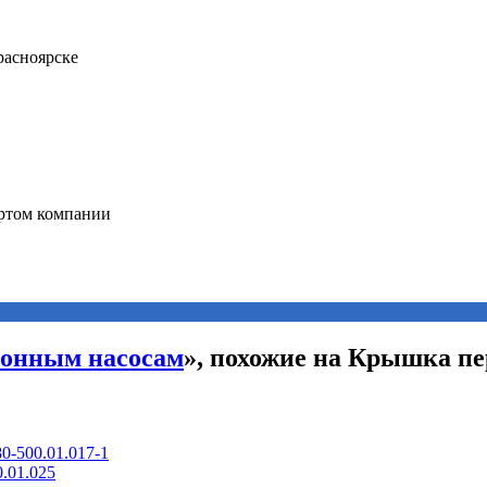
ионным насосам
», похожие на Крышка пе
0-500.01.017-1
.01.025