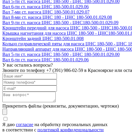
Вал 5-ти ст. насоса ЦНС 180-500 - ЦНС 180-500.01.029.00
Вал 6-ти ст. насоса ЦНС 180-500.01.029.06
Вал 7-ми ст. насоса ЦНС 180-500.01.029.07
Вал 8-ми ст. насоса ЦНС 180 - ЦНС 180-500.01.029.08
Вал 9-ти ст. насоса ЦНС 180-500 - ЦНС180-500.01.029.09
Кронштейн передний для насоса ЦНС 180-500 - ЦНС180-500.0
Крышка нагнетания для насоса ЦНС 180-500 - ЦНС180-500.01.
Кронштейн задний ЦНС 180-500.01.008
Кольцо гидравлической пяты для насоса ЦНС 180-500 - ЦНС 18
Направляющий аппарат для насоса ЦНС 180-500 - ЦНС 180-500
Вал 5-ти ст. насоса ЦНС 180-500 - ЦНС 180-500.01.029.00
Вал 6-ти ст. насоса ЦНС 180-500.01.029.06
У вас остались вопросы?
Звоните по телефону
+7 (391) 986-02-59
в Красноярске или оста
Прикрепить файлы (реквизиты, документацию, чертежи)
Я даю
согласие
на обработку персональных данных
в соответствии с
политикой конфиденциальности