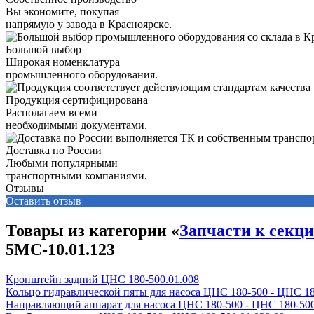
Вы экономите, покупая
напрямую у завода в Красноярске.
Большой выбор
Широкая номенклатура
промышленного оборудования.
Продукция сертифицирована
Располагаем всеми
необходимыми документами.
Доставка по России
Любыми популярными
транспортными компаниями.
Отзывы
Оставить отзыв
Товары из категории «
Запчасти к секц
5МС-10.01.123
Кронштейн задний ЦНС 180-500.01.008
Кольцо гидравлической пяты для насоса ЦНС 180-500 - ЦНС 18
Направляющий аппарат для насоса ЦНС 180-500 - ЦНС 180-500